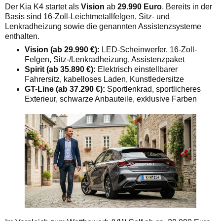
Der Kia K4 startet als
Vision
ab
29.990 Euro
. Bereits in der
Basis sind 16-Zoll-Leichtmetallfelgen, Sitz- und
Lenkradheizung sowie die genannten Assistenzsysteme
enthalten.
Vision (ab 29.990 €):
LED-Scheinwerfer, 16-Zoll-
Felgen, Sitz-/Lenkradheizung, Assistenzpaket
Spirit (ab 35.890 €):
Elektrisch einstellbarer
Fahrersitz, kabelloses Laden, Kunstledersitze
GT-Line (ab 37.290 €):
Sportlenkrad, sportlicheres
Exterieur, schwarze Anbauteile, exklusive Farben