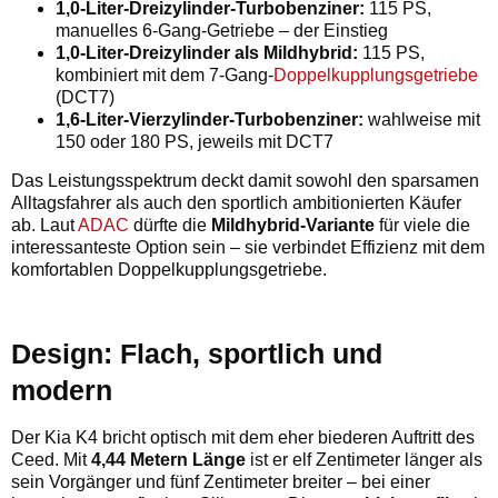
1,0-Liter-Dreizylinder-Turbobenziner:
115 PS,
manuelles 6-Gang-Getriebe – der Einstieg
1,0-Liter-Dreizylinder als Mildhybrid:
115 PS,
kombiniert mit dem 7-Gang-
Doppelkupplungsgetriebe
(DCT7)
1,6-Liter-Vierzylinder-Turbobenziner:
wahlweise mit
150 oder 180 PS, jeweils mit DCT7
Das Leistungsspektrum deckt damit sowohl den sparsamen
Alltagsfahrer als auch den sportlich ambitionierten Käufer
ab. Laut
ADAC
dürfte die
Mildhybrid-Variante
für viele die
interessanteste Option sein – sie verbindet Effizienz mit dem
komfortablen Doppelkupplungsgetriebe.
Design: Flach, sportlich und
modern
Der Kia K4 bricht optisch mit dem eher biederen Auftritt des
Ceed. Mit
4,44 Metern Länge
ist er elf Zentimeter länger als
sein Vorgänger und fünf Zentimeter breiter – bei einer