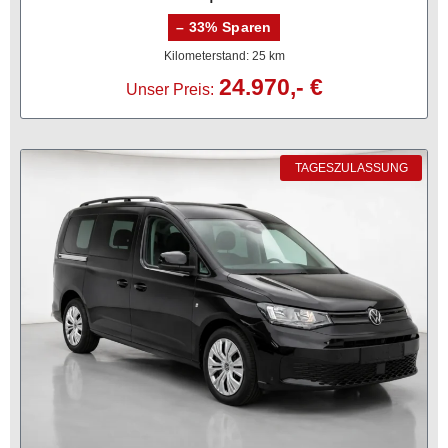
– 33% Sparen
Kilometerstand: 25 km
24.970,- €
Unser Preis:
TAGESZULASSUNG