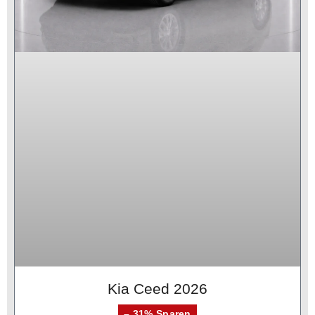
Kia Ceed 2026
– 31% Sparen