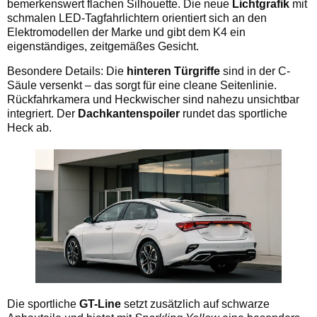
bemerkenswert flachen Silhouette. Die neue
Lichtgrafik
mit
schmalen LED-Tagfahrlichtern orientiert sich an den
Elektromodellen der Marke und gibt dem K4 ein
eigenständiges, zeitgemäßes Gesicht.
Besondere Details: Die
hinteren Türgriffe
sind in der C-
Säule versenkt – das sorgt für eine cleane Seitenlinie.
Rückfahrkamera und Heckwischer sind nahezu unsichtbar
integriert. Der
Dachkantenspoiler
rundet das sportliche
Heck ab.
Die sportliche
GT-Line
setzt zusätzlich auf schwarze