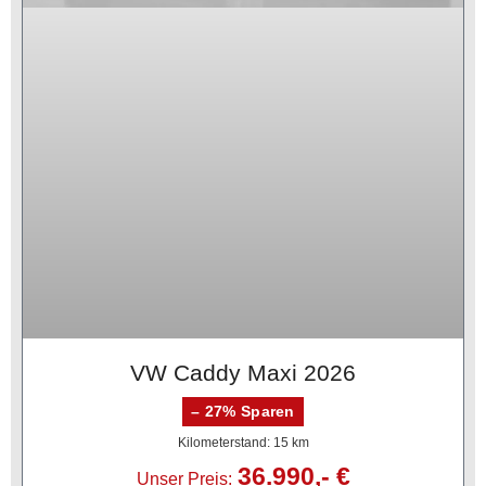
VW Caddy Maxi 2026
– 27% Sparen
Kilometerstand: 15 km
36.990,- €
Unser Preis: