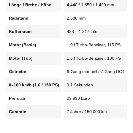
Länge / Breite / Höhe
4.440 / 1.850 / 1.420 mm
Radstand
2.680 mm
Kofferraum
438 – 1.217 Liter
Motor (Basis)
1,0 l Turbo-Benziner, 115 PS
Motor (Top)
1,6 l Turbo-Benziner, 180 PS
Getriebe
6-Gang manuell / 7-Gang DCT
0–100 km/h (1.6 / 150 PS)
9,1 Sekunden
Preis ab
29.990 Euro
Garantie
7 Jahre / 150.000 km