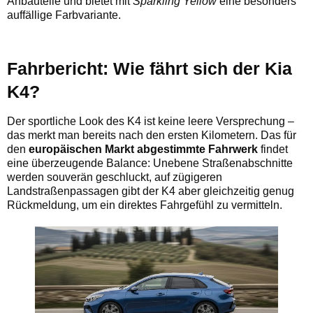
Anbauteile und bietet mit
Sparkling Yellow
eine besonders
auffällige Farbvariante.
Fahrbericht: Wie fährt sich der Kia
K4?
Der sportliche Look des K4 ist keine leere Versprechung –
das merkt man bereits nach den ersten Kilometern. Das für
den
europäischen Markt abgestimmte Fahrwerk
findet
eine überzeugende Balance: Unebene Straßenabschnitte
werden souverän geschluckt, auf zügigeren
Landstraßenpassagen gibt der K4 aber gleichzeitig genug
Rückmeldung, um ein direktes Fahrgefühl zu vermitteln.