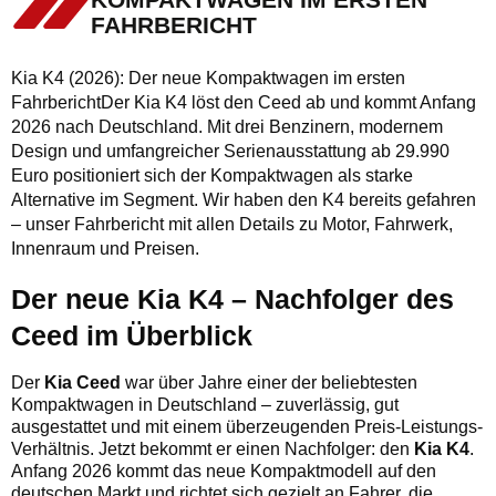
FAHRBERICHT
Kia K4 (2026): Der neue Kompaktwagen im ersten
FahrberichtDer Kia K4 löst den Ceed ab und kommt Anfang
2026 nach Deutschland. Mit drei Benzinern, modernem
Design und umfangreicher Serienausstattung ab 29.990
Euro positioniert sich der Kompaktwagen als starke
Alternative im Segment. Wir haben den K4 bereits gefahren
– unser Fahrbericht mit allen Details zu Motor, Fahrwerk,
Innenraum und Preisen.
Der neue Kia K4 – Nachfolger des
Ceed im Überblick
Der
Kia Ceed
war über Jahre einer der beliebtesten
Kompaktwagen in Deutschland – zuverlässig, gut
ausgestattet und mit einem überzeugenden Preis-Leistungs-
Verhältnis. Jetzt bekommt er einen Nachfolger: den
Kia K4
.
Anfang 2026 kommt das neue Kompaktmodell auf den
deutschen Markt und richtet sich gezielt an Fahrer, die