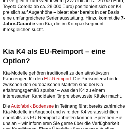
Im Vergleich zum Wettbewerb (VW Golf ab ca. 30.000 Euro,
Toyota Corolla ab ca. 28.000 Euro) positioniert sich der K4
preislich auf Augenhöhe – bietet aber bereits in der Basis
eine umfangreichere Serienausstattung. Hinzu kommt die
7-
Jahre-Garantie
von Kia, die im Kompaktsegment
ihresgleichen sucht.
Kia K4 als EU-Reimport – eine
Option?
Kia-Modelle gehören traditionell zu den attraktivsten
Fahrzeugen für den
EU-Reimport
. Die Preisunterschiede
zwischen den europäischen Märkten sind bei Kia
erfahrungsgemäß spürbar – was den K4 zu einem
interessanten Kandidaten für preisbewusste Käufer macht.
Die
Autofabrik Bodensee
in Tettnang führt bereits zahlreiche
Kia-Modelle im Angebot und wird den K4 voraussichtlich
ebenfalls als EU-Reimport anbieten können. Sprechen Sie
uns an – wir informieren Sie gerne über die Verfügbarkeit