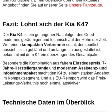
und Konditionen. Einen Überblick über unser aktuelles
Angebot finden Sie auf unserer Seite
Unsere Fahrzeuge
.
Fazit: Lohnt sich der Kia K4?
Der
Kia K4
ist ein gelungener Nachfolger des Ceed –
moderner, geräumiger und technisch auf der Höhe der Zeit.
Wer einen
kompakten Verbrenner
sucht, der sportlich
aussieht, sich gut fährt und umfangreich ausgestattet ist,
bekommt mit dem K4 ein überzeugendes Gesamtpaket.
Besonders die Kombination aus
fairem Einstiegspreis
,
7-
Jahre-Herstellergarantie
und
modernem Assistenz- und
Infotainmentpaket
macht den K4 zu einem starken Angebot
im Kompaktsegment. Und als EU-Reimport wird das Preis-
Leistungs-Verhältnis noch einmal attraktiver.
Technische Daten im Überblick