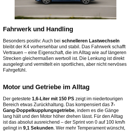
Fahrwerk und Handling
Besonders positiv: Auch bei
schnelleren Lastwechseln
bleibt der K4 vorhersehbar und stabil. Das Fahrwerk schafft
Vertrauen – eine Eigenschaft, die im Alltag wie auf längeren
Strecken gleichermaßen wertvoll ist. Die Lenkung ist direkt
ausgelegt und vermittelt ein sportliches, aber nicht nervöses
Fahrgefühl.
Motor und Getriebe im Alltag
Der getestete
1,6-Liter mit 150 PS
zeigt im niedertourigen
Bereich etwas Zurückhaltung. Das kompensiert das
7-
Gang-Doppelkupplungsgetriebe
, indem es die Gänge
lang hält und den Motor höher drehen lässt. Für den Alltag
ist das absolut ausreichend – der Sprint von 0 auf 100 km/h
gelingt in
9,1 Sekunden
. Wer mehr Temperament wünscht,