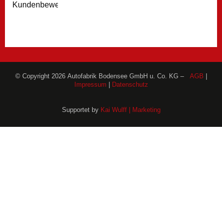
Kundenbewertungen
© Copyright 2026 Autofabrik Bodensee GmbH u. Co. KG –
AGB
|
Impressum
|
Datenschutz
Supportet by
Kai Wulff | Marketing