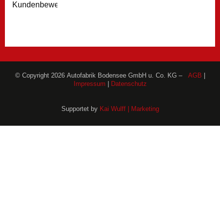
Kundenbewertungen
© Copyright 2026 Autofabrik Bodensee GmbH u. Co. KG –
AGB
|
Impressum
|
Datenschutz
Supportet by
Kai Wulff | Marketing