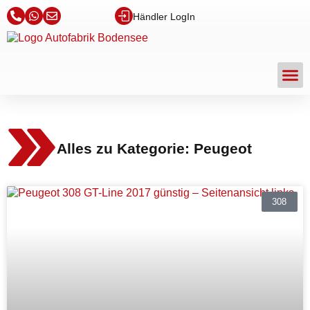
Händler LogIn
Alles zu Kategorie: Peugeot
308