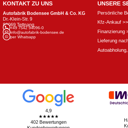
KONTAKT ZU UNS
UNSERE S
Persönliche B
Autofabrik Bodensee GmbH & Co. KG
Dr.-Klein-Str. 9
Kfz-Ankauf >
88069 Tettnang
+49 7542 94096-0
Finanzierung 
info@autofabrik-bodensee.de
per Whatsapp
Lieferung nac
Autoabholung,
4,9
★★★★★
H
402 Bewertungen
K
Kundenbewertungen