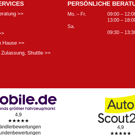
ERVICES
PERSÖNLICHE BERAT
eratung >>
Mo. – Fr.
09:00 – 12:0
13:00 – 18:0
>
Sa.
09:30 – 13:3
>>
h Hause >>
 Zulassung, Shuttle >>
4,9
★★★★★
ändlerbewertungen
4,9
undenbewertungen
★★★★★