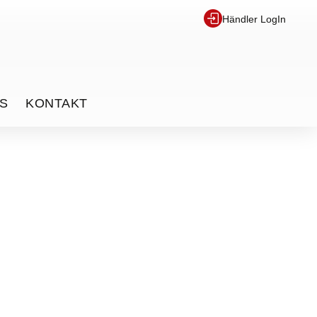
Händler LogIn
S
KONTAKT