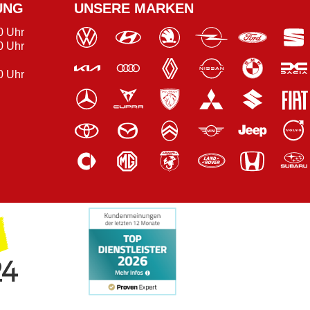
UNG
UNSERE MARKEN
0 Uhr
0 Uhr
0 Uhr