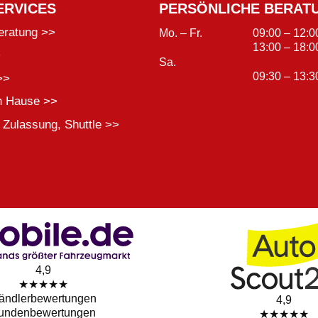
ERVICES
PERSÖNLICHE BERAT
eratung >>
Mo. – Fr.
09:00 – 12:0
13:00 – 18:0
>
Sa.
09:30 – 13:3
>>
h Hause >>
 Zulassung, Shuttle >>
4,9
★★★★★
ändlerbewertungen
4,9
undenbewertungen
★★★★★