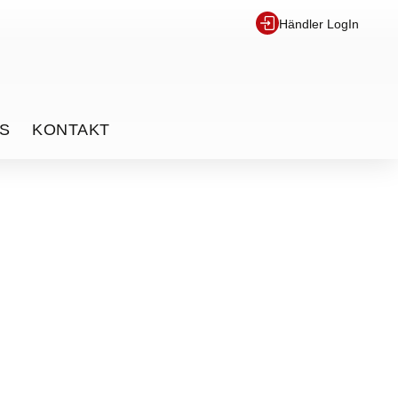
Händler LogIn
S
KONTAKT