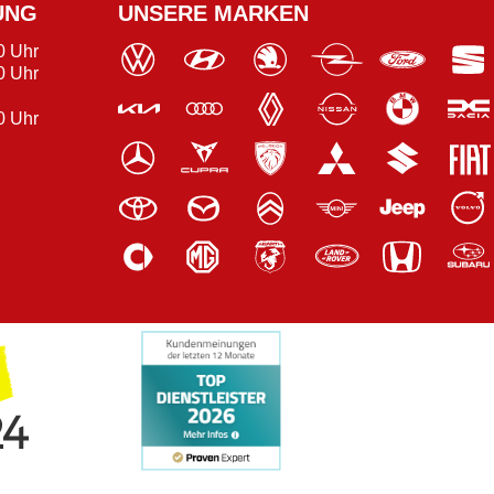
UNG
UNSERE MARKEN
0 Uhr
0 Uhr
0 Uhr