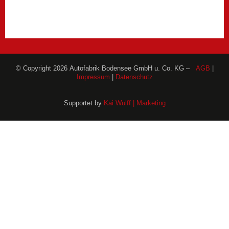
© Copyright 2026 Autofabrik Bodensee GmbH u. Co. KG –
AGB
|
Impressum
|
Datenschutz
Supportet by
Kai Wulff | Marketing