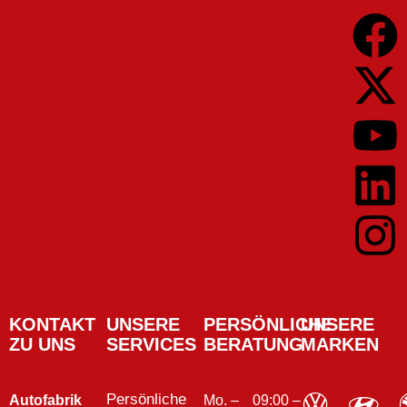
KONTAKT
UNSERE
PERSÖNLICHE
UNSERE
ZU UNS
SERVICES
BERATUNG
MARKEN
Persönliche
Autofabrik
Mo. –
09:00 –