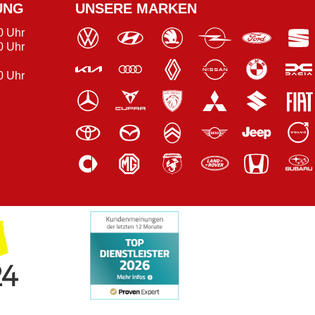
UNG
UNSERE MARKEN
0 Uhr
0 Uhr
0 Uhr