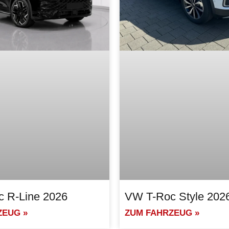
 R-Line 2026
VW T-Roc Style 202
ZEUG »
ZUM FAHRZEUG »