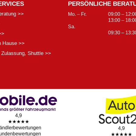
ERVICES
PERSÖNLICHE BERAT
eratung >>
Mo. – Fr.
09:00 – 12:0
13:00 – 18:0
>
Sa.
09:30 – 13:3
>>
h Hause >>
 Zulassung, Shuttle >>
4,9
★★★★★
ändlerbewertungen
4,9
undenbewertungen
★★★★★