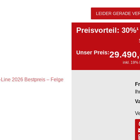
LEIDER GERADE VER
Preisvorteil: 30%¹
Unser Preis:
29.490,
inkl. 19%
F
Ih
Va
Ve