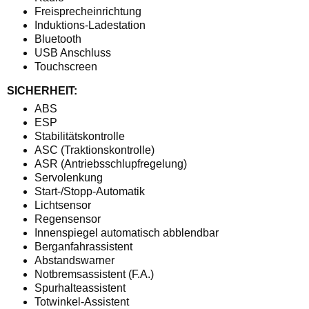
Freisprecheinrichtung
Induktions-Ladestation
Bluetooth
USB Anschluss
Touchscreen
SICHERHEIT:
ABS
ESP
Stabilitätskontrolle
ASC (Traktionskontrolle)
ASR (Antriebsschlupfregelung)
Servolenkung
Start-/Stopp-Automatik
Lichtsensor
Regensensor
Innenspiegel automatisch abblendbar
Berganfahrassistent
Abstandswarner
Notbremsassistent (F.A.)
Spurhalteassistent
Totwinkel-Assistent