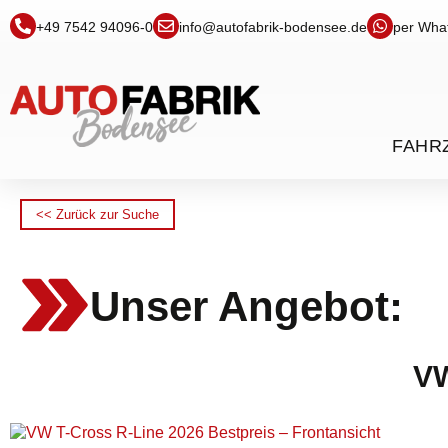
+49 7542 94096-0
info@autofabrik-bodensee.de
per Wha
FAHR
<< Zurück zur Suche
Unser Angebot:
VW