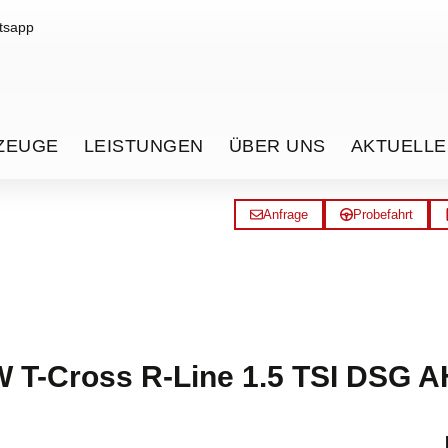
tsapp
ZEUGE
LEISTUNGEN
ÜBER UNS
AKTUELLE
Anfrage
Probefahrt
 T-Cross R-Line 1.5 TSI DSG 