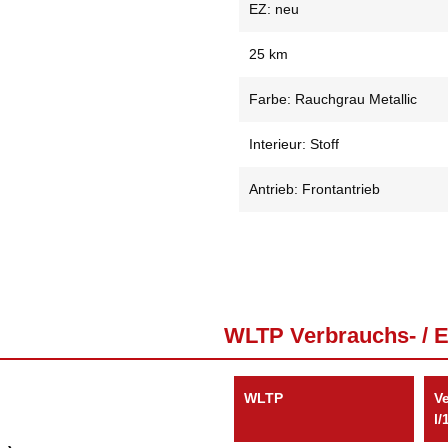
EZ: neu
25 km
Farbe: Rauchgrau Metallic
Interieur: Stoff
Antrieb: Frontantrieb
WLTP Verbrauchs- / 
WLTP
V
l