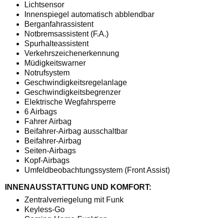
Lichtsensor
Innenspiegel automatisch abblendbar
Berganfahrassistent
Notbremsassistent (F.A.)
Spurhalteassistent
Verkehrszeichenerkennung
Müdigkeitswarner
Notrufsystem
Geschwindigkeitsregelanlage
Geschwindigkeitsbegrenzer
Elektrische Wegfahrsperre
6 Airbags
Fahrer Airbag
Beifahrer-Airbag ausschaltbar
Beifahrer-Airbag
Seiten-Airbags
Kopf-Airbags
Umfeldbeobachtungssystem (Front Assist)
INNENAUSSTATTUNG UND KOMFORT:
Zentralverriegelung mit Funk
Keyless-Go