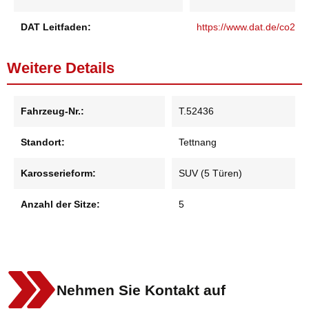
DAT Leitfaden:
https://www.dat.de/co2
Weitere Details
Fahrzeug-Nr.:
T.52436
Standort:
Tettnang
Karosserieform:
SUV (5 Türen)
Anzahl der Sitze:
5
Nehmen Sie Kontakt auf