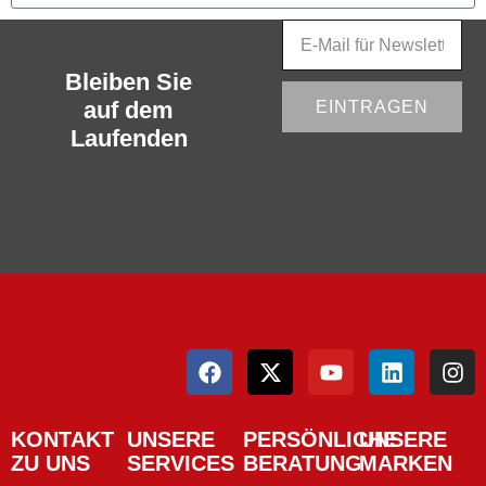
Bleiben Sie
auf dem
EINTRAGEN
Laufenden
KONTAKT
UNSERE
PERSÖNLICHE
UNSERE
ZU UNS
SERVICES
BERATUNG
MARKEN