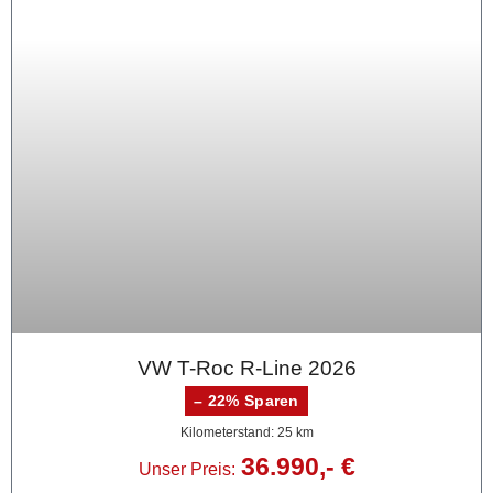
VW T-Roc R-Line 2026
– 22% Sparen
Kilometerstand: 25 km
36.990,- €
Unser Preis: