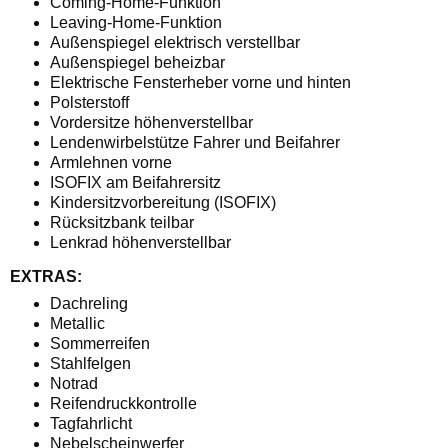
Coming-Home-Funktion
Leaving-Home-Funktion
Außenspiegel elektrisch verstellbar
Außenspiegel beheizbar
Elektrische Fensterheber vorne und hinten
Polsterstoff
Vordersitze höhenverstellbar
Lendenwirbelstütze Fahrer und Beifahrer
Armlehnen vorne
ISOFIX am Beifahrersitz
Kindersitzvorbereitung (ISOFIX)
Rücksitzbank teilbar
Lenkrad höhenverstellbar
EXTRAS:
Dachreling
Metallic
Sommerreifen
Stahlfelgen
Notrad
Reifendruckkontrolle
Tagfahrlicht
Nebelscheinwerfer