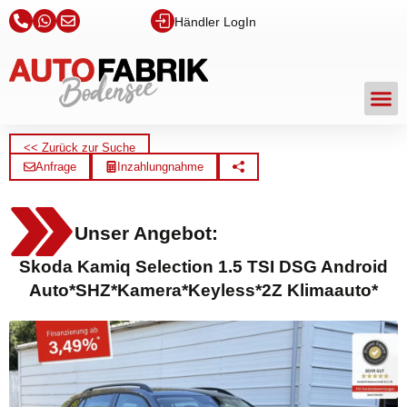
Händler LogIn
<< Zurück zur Suche
Anfrage
Inzahlungnahme
Unser Angebot:
Skoda Kamiq Selection 1.5 TSI DSG Android
Auto*SHZ*Kamera*Keyless*2Z Klimaauto*