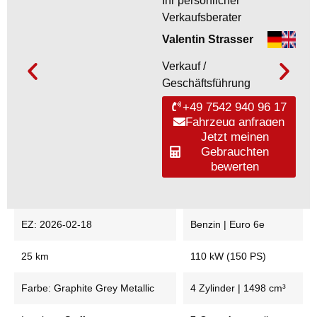
Ihr persönlicher
Verkaufsberater
Valentin Strasser
Verkauf /
Geschäftsführung
+49 7542 940 96 17
Fahrzeug anfragen
Jetzt meinen
Gebrauchten
bewerten
EZ: 2026-02-18
Benzin | Euro 6e
25 km
110 kW (150 PS)
Farbe: Graphite Grey Metallic
4 Zylinder | 1498 cm³