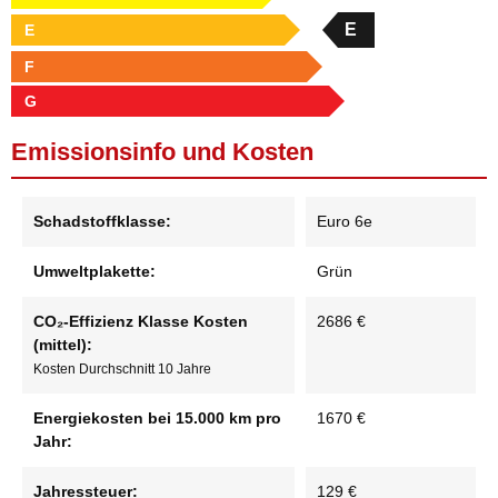
E
E
F
G
Emissionsinfo und Kosten
Schadstoffklasse:
Euro 6e
Umweltplakette:
Grün
CO₂-Effizienz Klasse Kosten
2686 €
(mittel):
Kosten Durchschnitt 10 Jahre
Energiekosten bei 15.000 km pro
1670 €
Jahr:
Jahressteuer:
129 €