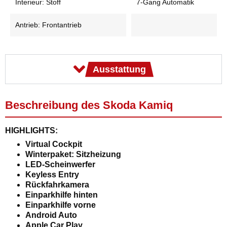
Interieur: Stoff
7-Gang Automatik
Antrieb: Frontantrieb
Ausstattung
Beschreibung des Skoda Kamiq
HIGHLIGHTS:
Virtual Cockpit
Winterpaket: Sitzheizung
LED-Scheinwerfer
Keyless Entry
Rückfahrkamera
Einparkhilfe hinten
Einparkhilfe vorne
Android Auto
Apple Car Play