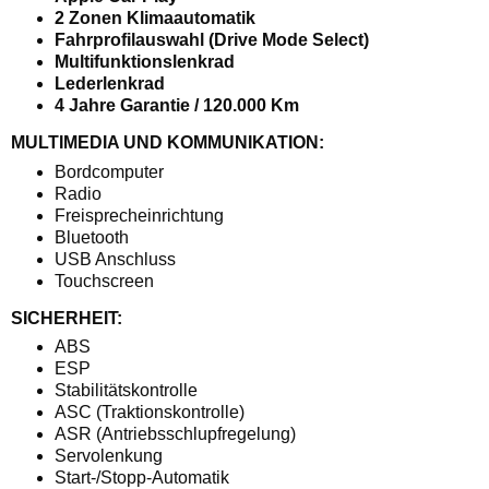
2 Zonen Klimaautomatik
Fahrprofilauswahl (Drive Mode Select)
Multifunktionslenkrad
Lederlenkrad
4 Jahre Garantie / 120.000 Km
MULTIMEDIA UND KOMMUNIKATION:
Bordcomputer
Radio
Freisprecheinrichtung
Bluetooth
USB Anschluss
Touchscreen
SICHERHEIT:
ABS
ESP
Stabilitätskontrolle
ASC (Traktionskontrolle)
ASR (Antriebsschlupfregelung)
Servolenkung
Start-/Stopp-Automatik