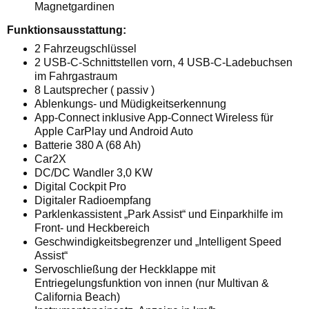
Magnetgardinen
Funktionsausstattung:
2 Fahrzeugschlüssel
2 USB-C-Schnittstellen vorn, 4 USB-C-Ladebuchsen
im Fahrgastraum
8 Lautsprecher ( passiv )
Ablenkungs- und Müdigkeitserkennung
App-Connect inklusive App-Connect Wireless für
Apple CarPlay und Android Auto
Batterie 380 A (68 Ah)
Car2X
DC/DC Wandler 3,0 KW
Digital Cockpit Pro
Digitaler Radioempfang
Parklenkassistent „Park Assist“ und Einparkhilfe im
Front- und Heckbereich
Geschwindigkeitsbegrenzer und „Intelligent Speed
Assist“
Servoschließung der Heckklappe mit
Entriegelungsfunktion von innen (nur Multivan &
California Beach)