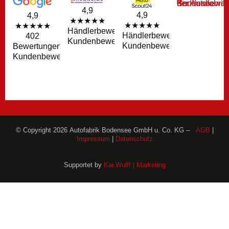
4,9
4,9
4,9
★★★★★
★★★★★
★★★★★
Händlerbewertungen
Händlerbewertungen
402
Kundenbewertungen
Kundenbewertungen
Bewertungen
Kundenbewertungen
© Copyright 2026 Autofabrik Bodensee GmbH u. Co. KG –
AGB
|
Impressum
|
Datenschutz
Supportet by
Kai Wulff | Marketing