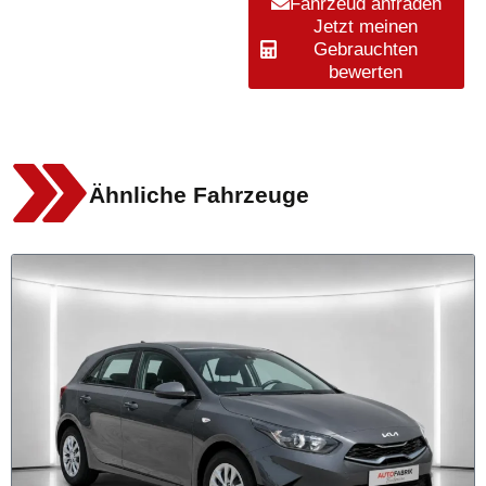
Fahrzeug anfragen
Jetzt meinen
Gebrauchten
bewerten
Ähnliche Fahrzeuge