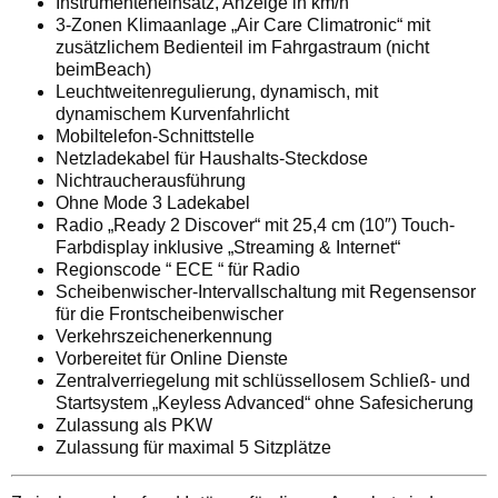
Instrumenteneinsatz, Anzeige in km/h
3-Zonen Klimaanlage „Air Care Climatronic“ mit
zusätzlichem Bedienteil im Fahrgastraum (nicht
beimBeach)
Leuchtweitenregulierung, dynamisch, mit
dynamischem Kurvenfahrlicht
Mobiltelefon-Schnittstelle
Netzladekabel für Haushalts-Steckdose
Nichtraucherausführung
Ohne Mode 3 Ladekabel
Radio „Ready 2 Discover“ mit 25,4 cm (10″) Touch-
Farbdisplay inklusive „Streaming & Internet“
Regionscode “ ECE “ für Radio
Scheibenwischer-Intervallschaltung mit Regensensor
für die Frontscheibenwischer
Verkehrszeichenerkennung
Vorbereitet für Online Dienste
Zentralverriegelung mit schlüssellosem Schließ- und
Startsystem „Keyless Advanced“ ohne Safesicherung
Zulassung als PKW
Zulassung für maximal 5 Sitzplätze