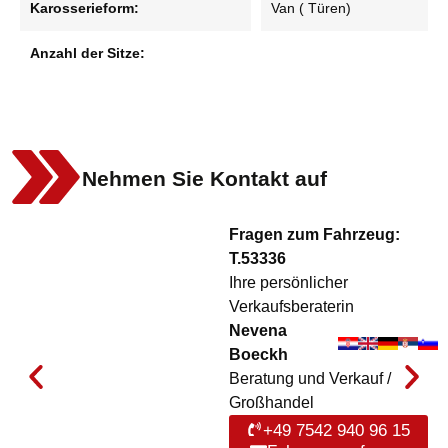
Karosserieform:
Van ( Türen)
Anzahl der Sitze:
Nehmen Sie Kontakt auf
Fragen zum Fahrzeug:
T.53336
Ihre persönlicher
Verkaufsberaterin
Nevena
Boeckh
Beratung und Verkauf /
Großhandel
+49 7542 940 96 15