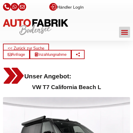
Händler LogIn
<< Zurück zur Suche
Anfrage
Inzahlungnahme
Unser Angebot:
VW T7 California Beach L