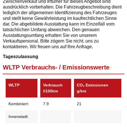
Zwischenverkauf und Irrtümer für dieses Angebot sind
ausdrücklich vorbehalten. Die Fahrzeugbeschreibung dient
lediglich der allgemeinen Identifizierung des Fahrzeuges
und stellt keine Gewährleistung im kaufrechtlichen Sinne
dar. Die abgebildete Ausstattung kann im Einzelfall vom
tatsächlichen Umfang abweichen. Den genauen
Ausstattungsumfang erhalten Sie von unserem
Verkaufspersonal. Bitte zögern Sie nicht, uns zu
kontaktieren. Wir freuen uns auf Ihre Anfrage.
Tageszulassung
WLTP Verbrauchs- / Emissionswerte
WLTP
Verbrauch
CO₂ Emissionen
l/100km
g/km
Kombiniert:
7.9
21
Innenstadt: