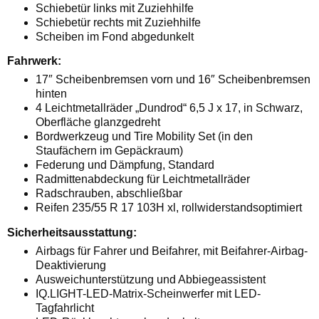
Schiebetür links mit Zuziehhilfe
Schiebetür rechts mit Zuziehhilfe
Scheiben im Fond abgedunkelt
Fahrwerk:
17″ Scheibenbremsen vorn und 16″ Scheibenbremsen
hinten
4 Leichtmetallräder „Dundrod“ 6,5 J x 17, in Schwarz,
Oberfläche glanzgedreht
Bordwerkzeug und Tire Mobility Set (in den
Staufächern im Gepäckraum)
Federung und Dämpfung, Standard
Radmittenabdeckung für Leichtmetallräder
Radschrauben, abschließbar
Reifen 235/55 R 17 103H xl, rollwiderstandsoptimiert
Sicherheitsausstattung:
Airbags für Fahrer und Beifahrer, mit Beifahrer-Airbag-
Deaktivierung
Ausweichunterstützung und Abbiegeassistent
IQ.LIGHT-LED-Matrix-Scheinwerfer mit LED-
Tagfahrlicht