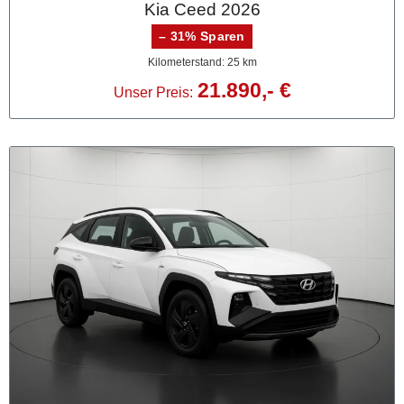
Kia Ceed 2026
– 31% Sparen
Kilometerstand: 25 km
21.890,- €
Unser Preis: