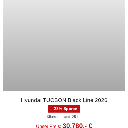
Hyundai TUCSON Black Line 2026
– 28% Sparen
Kilometerstand: 25 km
30.780,- €
Unser Preis: