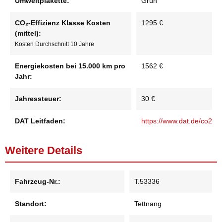
Umweltplakette:
Grün
CO₂-Effizienz Klasse Kosten
1295 €
(mittel):
Kosten Durchschnitt 10 Jahre
Energiekosten bei 15.000 km pro
1562 €
Jahr:
Jahressteuer:
30 €
DAT Leitfaden:
https://www.dat.de/co2
Weitere Details
Fahrzeug-Nr.:
T.53336
Standort:
Tettnang