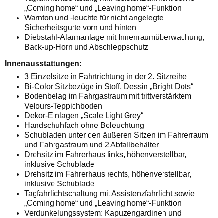
„Coming home“ und „Leaving home“-Funktion
Warnton und -leuchte für nicht angelegte
Sicherheitsgurte vorn und hinten
Diebstahl-Alarmanlage mit Innenraumüberwachung,
Back-up-Horn und Abschleppschutz
Innenausstattungen:
3 Einzelsitze in Fahrtrichtung in der 2. Sitzreihe
Bi-Color Sitzbezüge in Stoff, Dessin „Bright Dots“
Bodenbelag im Fahrgastraum mit trittverstärktem
Velours-Teppichboden
Dekor-Einlagen „Scale Light Grey“
Handschuhfach ohne Beleuchtung
Schubladen unter den äußeren Sitzen im Fahrerraum
und Fahrgastraum und 2 Abfallbehälter
Drehsitz im Fahrerhaus links, höhenverstellbar,
inklusive Schublade
Drehsitz im Fahrerhaus rechts, höhenverstellbar,
inklusive Schublade
Tagfahrlichtschaltung mit Assistenzfahrlicht sowie
„Coming home“ und „Leaving home“-Funktion
Verdunkelungssystem: Kapuzengardinen und