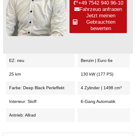
+49 7542 940 96-10
Fahrzeug anfragen
Jetzt meinen
Gebrauchten
bewerten
EZ: neu
Benzin | Euro 6e
25 km
130 kW (177 PS)
Farbe: Deep Black Perleffekt
4 Zylinder | 1498 cm³
Interieur: Stoff
6-Gang Automatik
Antrieb: Allrad