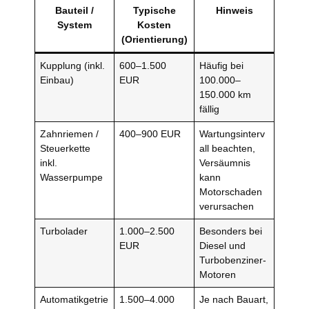
Bauteil /
Typische
Hinweis
System
Kosten
(Orientierung)
Kupplung (inkl.
600–1.500
Häufig bei
Einbau)
EUR
100.000–
150.000 km
fällig
Zahnriemen /
400–900 EUR
Wartungsinterv
Steuerkette
all beachten,
inkl.
Versäumnis
Wasserpumpe
kann
Motorschaden
verursachen
Turbolader
1.000–2.500
Besonders bei
EUR
Diesel und
Turbobenziner-
Motoren
Automatikgetrie
1.500–4.000
Je nach Bauart,