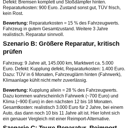
Defekt: Bremsen komplett und Stoßdämpfer hinten.
Reparaturkosten: 900 Euro. Zustand sonst gut, TÜV frisch,
kein Rost.
Bewertung:
Reparaturkosten = 15 % des Fahrzeugwerts.
Fahrzeug in gutem Gesamtzustand. Weitere 3 Jahre
realistisch. Reparatur sinnvoll.
Szenario B: Größere Reparatur, kritisch
prüfen
Fahrzeug: 9 Jahre alt, 145.000 km, Marktwert ca. 5.000
Euro. Defekt: Kupplung defekt, Reparaturkosten: 1.400 Euro.
Dazu: TÜV in 6 Monaten, Fahrzeuglärm hinten (Fahrwerk),
Klimaanlage kühlt nicht mehr zuverlässig.
Bewertung:
Kupplung allein = 28 % des Fahrzeugwerts.
Dazu kommen wahrscheinlich Fahrwerk (~700 Euro) und
Klima (~900 Euro) in den nächsten 12 bis 18 Monaten.
Gesamtkosten: realistisch 3.000 Euro für 2 Jahre, bei einem
Auto, das dann noch 10 bis 11 Jahre alt ist. Hier lohnt sich
ein genauer Vergleich mit einer Reimport-Alternative.
Szenario C: Teure Reparatur, Reimport