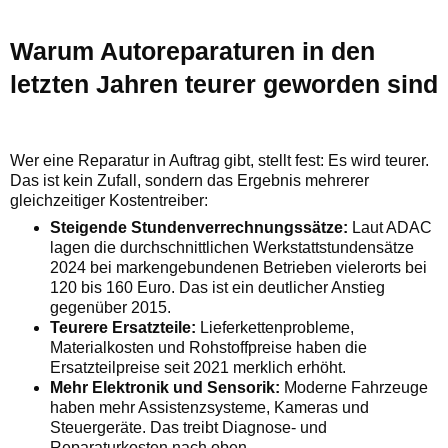
Warum Autoreparaturen in den
letzten Jahren teurer geworden sind
Wer eine Reparatur in Auftrag gibt, stellt fest: Es wird teurer.
Das ist kein Zufall, sondern das Ergebnis mehrerer
gleichzeitiger Kostentreiber:
Steigende Stundenverrechnungssätze:
Laut ADAC
lagen die durchschnittlichen Werkstattstundensätze
2024 bei markengebundenen Betrieben vielerorts bei
120 bis 160 Euro. Das ist ein deutlicher Anstieg
gegenüber 2015.
Teurere Ersatzteile:
Lieferkettenprobleme,
Materialkosten und Rohstoffpreise haben die
Ersatzteilpreise seit 2021 merklich erhöht.
Mehr Elektronik und Sensorik:
Moderne Fahrzeuge
haben mehr Assistenzsysteme, Kameras und
Steuergeräte. Das treibt Diagnose- und
Reparaturkosten nach oben.