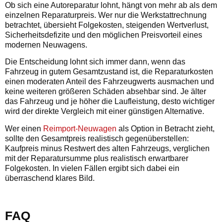
Ob sich eine Autoreparatur lohnt, hängt von mehr ab als dem
einzelnen Reparaturpreis. Wer nur die Werkstattrechnung
betrachtet, übersieht Folgekosten, steigenden Wertverlust,
Sicherheitsdefizite und den möglichen Preisvorteil eines
modernen Neuwagens.
Die Entscheidung lohnt sich immer dann, wenn das
Fahrzeug in gutem Gesamtzustand ist, die Reparaturkosten
einen moderaten Anteil des Fahrzeugwerts ausmachen und
keine weiteren größeren Schäden absehbar sind. Je älter
das Fahrzeug und je höher die Laufleistung, desto wichtiger
wird der direkte Vergleich mit einer günstigen Alternative.
Wer einen
Reimport-Neuwagen
als Option in Betracht zieht,
sollte den Gesamtpreis realistisch gegenüberstellen:
Kaufpreis minus Restwert des alten Fahrzeugs, verglichen
mit der Reparatursumme plus realistisch erwartbarer
Folgekosten. In vielen Fällen ergibt sich dabei ein
überraschend klares Bild.
FAQ