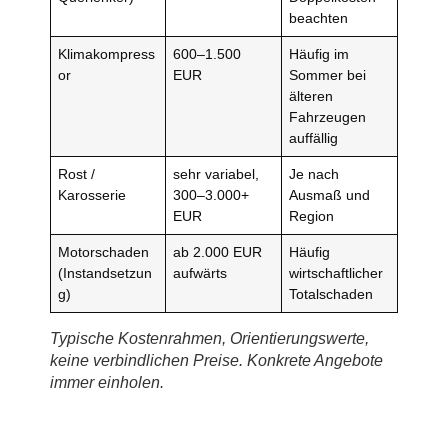
beachten
Klimakompress
600–1.500
Häufig im
or
EUR
Sommer bei
älteren
Fahrzeugen
auffällig
Rost /
sehr variabel,
Je nach
Karosserie
300–3.000+
Ausmaß und
EUR
Region
Motorschaden
ab 2.000 EUR
Häufig
(Instandsetzun
aufwärts
wirtschaftlicher
g)
Totalschaden
Typische Kostenrahmen, Orientierungswerte,
keine verbindlichen Preise. Konkrete Angebote
immer einholen.