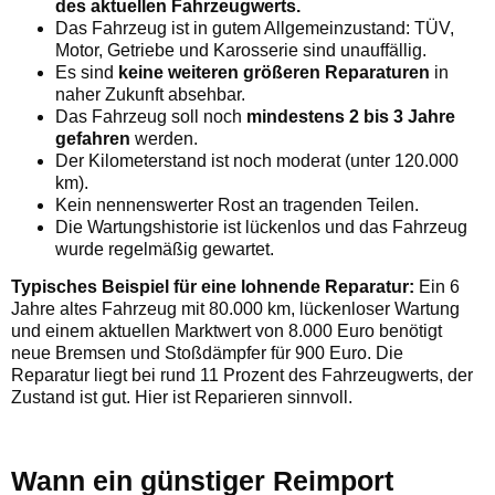
des aktuellen Fahrzeugwerts.
Das Fahrzeug ist in gutem Allgemeinzustand: TÜV,
Motor, Getriebe und Karosserie sind unauffällig.
Es sind
keine weiteren größeren Reparaturen
in
naher Zukunft absehbar.
Das Fahrzeug soll noch
mindestens 2 bis 3 Jahre
gefahren
werden.
Der Kilometerstand ist noch moderat (unter 120.000
km).
Kein nennenswerter Rost an tragenden Teilen.
Die Wartungshistorie ist lückenlos und das Fahrzeug
wurde regelmäßig gewartet.
Typisches Beispiel für eine lohnende Reparatur:
Ein 6
Jahre altes Fahrzeug mit 80.000 km, lückenloser Wartung
und einem aktuellen Marktwert von 8.000 Euro benötigt
neue Bremsen und Stoßdämpfer für 900 Euro. Die
Reparatur liegt bei rund 11 Prozent des Fahrzeugwerts, der
Zustand ist gut. Hier ist Reparieren sinnvoll.
Wann ein günstiger Reimport