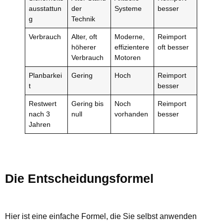
ausstattun
der
Systeme
besser
g
Technik
Verbrauch
Alter, oft
Moderne,
Reimport
höherer
effizientere
oft besser
Verbrauch
Motoren
Planbarkei
Gering
Hoch
Reimport
t
besser
Restwert
Gering bis
Noch
Reimport
nach 3
null
vorhanden
besser
Jahren
Die Entscheidungsformel
Hier ist eine einfache Formel, die Sie selbst anwenden