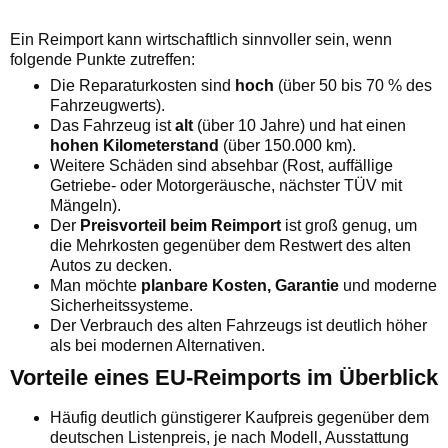
Ein Reimport kann wirtschaftlich sinnvoller sein, wenn
folgende Punkte zutreffen:
Die Reparaturkosten sind
hoch
(über 50 bis 70 % des
Fahrzeugwerts).
Das Fahrzeug ist
alt
(über 10 Jahre) und hat einen
hohen Kilometerstand
(über 150.000 km).
Weitere Schäden sind absehbar (Rost, auffällige
Getriebe- oder Motorgeräusche, nächster TÜV mit
Mängeln).
Der
Preisvorteil beim Reimport
ist groß genug, um
die Mehrkosten gegenüber dem Restwert des alten
Autos zu decken.
Man möchte
planbare Kosten, Garantie
und moderne
Sicherheitssysteme.
Der Verbrauch des alten Fahrzeugs ist deutlich höher
als bei modernen Alternativen.
Vorteile eines EU-Reimports im Überblick
Häufig deutlich günstigerer Kaufpreis gegenüber dem
deutschen Listenpreis, je nach Modell, Ausstattung