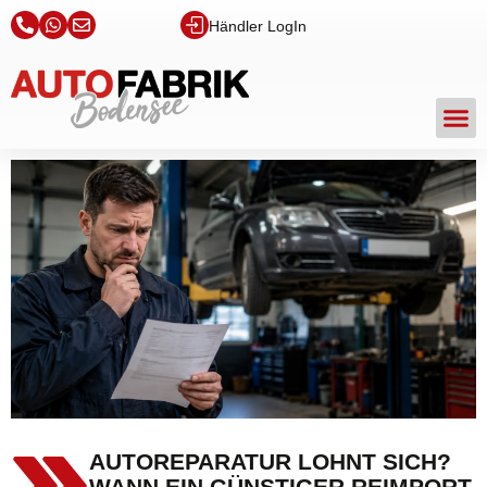
Händler LogIn
AUTOREPARATUR LOHNT SICH?
WANN EIN GÜNSTIGER REIMPORT