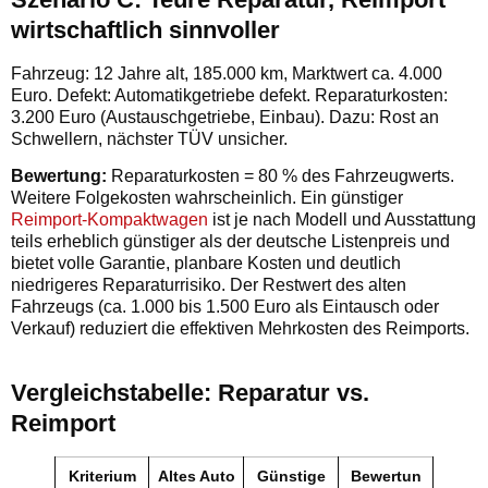
wirtschaftlich sinnvoller
Fahrzeug: 12 Jahre alt, 185.000 km, Marktwert ca. 4.000
Euro. Defekt: Automatikgetriebe defekt. Reparaturkosten:
3.200 Euro (Austauschgetriebe, Einbau). Dazu: Rost an
Schwellern, nächster TÜV unsicher.
Bewertung:
Reparaturkosten = 80 % des Fahrzeugwerts.
Weitere Folgekosten wahrscheinlich. Ein günstiger
Reimport-Kompaktwagen
ist je nach Modell und Ausstattung
teils erheblich günstiger als der deutsche Listenpreis und
bietet volle Garantie, planbare Kosten und deutlich
niedrigeres Reparaturrisiko. Der Restwert des alten
Fahrzeugs (ca. 1.000 bis 1.500 Euro als Eintausch oder
Verkauf) reduziert die effektiven Mehrkosten des Reimports.
Vergleichstabelle: Reparatur vs.
Reimport
Kriterium
Altes Auto
Günstige
Bewertun