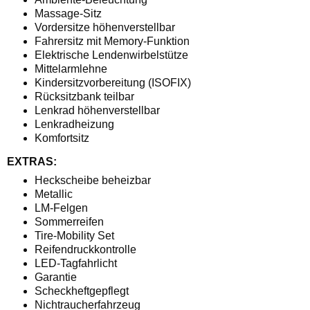
Massage-Sitz
Vordersitze höhenverstellbar
Fahrersitz mit Memory-Funktion
Elektrische Lendenwirbelstütze
Mittelarmlehne
Kindersitzvorbereitung (ISOFIX)
Rücksitzbank teilbar
Lenkrad höhenverstellbar
Lenkradheizung
Komfortsitz
EXTRAS:
Heckscheibe beheizbar
Metallic
LM-Felgen
Sommerreifen
Tire-Mobility Set
Reifendruckkontrolle
LED-Tagfahrlicht
Garantie
Scheckheftgepflegt
Nichtraucherfahrzeug