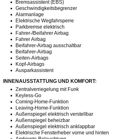
Bremsassistent (EBS)
Geschwindigkeitsbegrenzer
Alarmanlage
Elektrische Wegfahrsperre
Parkbremse elektrisch
Fahrer-/Beifahrer Airbag
Fahrer Airbag
Beifahrer-Airbag ausschaltbar
Beifahrer-Airbag
Seiten-Airbags
Kopf-Airbags
Ausparkassistent
INNENAUSSTATTUNG UND KOMFORT:
Zentralverriegelung mit Funk
Keyless-Go
Coming-Home-Funktion
Leaving-Home-Funktion
Außenspiegel elektrisch verstellbar
Außenspiegel beheizbar
Außenspiegel elektrisch anklappbar
Elektrische Fensterheber vorne und hinten
Ambiente-Beleuchtung