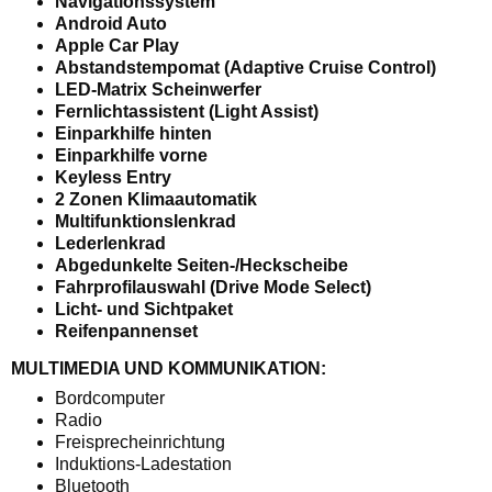
Navigationssystem
Android Auto
Apple Car Play
Abstandstempomat (Adaptive Cruise Control)
LED-Matrix Scheinwerfer
Fernlichtassistent (Light Assist)
Einparkhilfe hinten
Einparkhilfe vorne
Keyless Entry
2 Zonen Klimaautomatik
Multifunktionslenkrad
Lederlenkrad
Abgedunkelte Seiten-/Heckscheibe
Fahrprofilauswahl (Drive Mode Select)
Licht- und Sichtpaket
Reifenpannenset
MULTIMEDIA UND KOMMUNIKATION:
Bordcomputer
Radio
Freisprecheinrichtung
Induktions-Ladestation
Bluetooth