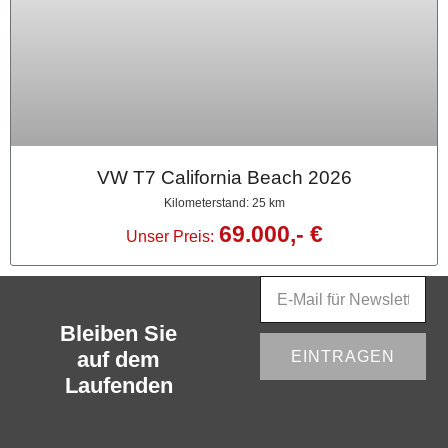
VW T7 California Beach 2026
Kilometerstand: 25 km
69.000,- €
Unser Preis:
Bleiben Sie
auf dem
EINTRAGEN
Laufenden