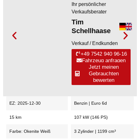
Ihr persönlicher
Verkaufsberater
Tim
Schellhaase
Verkauf / Endkunden
+49 7542 940 96-16
Fahrzeug anfragen
Jetzt meinen
Gebrauchten
bewerten
EZ: 2025-12-30
Benzin | Euro 6d
15 km
107 kW (146 PS)
Farbe: Okenite Weiß
3 Zylinder | 1199 cm³