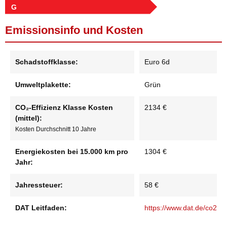
G
Emissionsinfo und Kosten
Schadstoffklasse:
Euro 6d
Umweltplakette:
Grün
CO₂-Effizienz Klasse Kosten
2134 €
(mittel):
Kosten Durchschnitt 10 Jahre
Energiekosten bei 15.000 km pro
1304 €
Jahr:
Jahressteuer:
58 €
DAT Leitfaden:
https://www.dat.de/co2