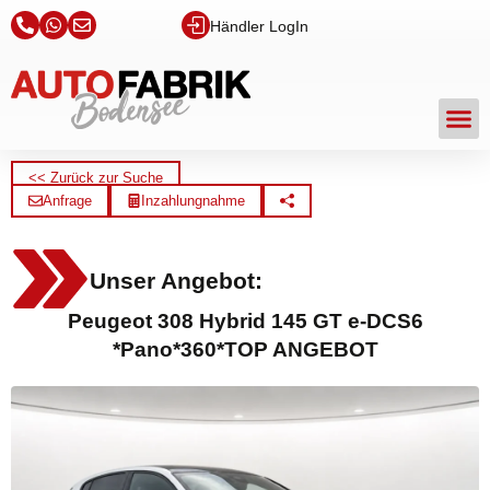
Händler LogIn
<< Zurück zur Suche
Anfrage
Inzahlungnahme
Unser Angebot:
Peugeot 308 Hybrid 145 GT e-DCS6
*Pano*360*TOP ANGEBOT